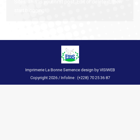
Sites. This is your first post. Edit or delete it, then
start blogging!
Imprimerie La Bonne Semence design by VISIWEB
Copyright 2026 / Infoline : (+228) 70 25 36 87