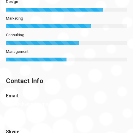
Design
Marketing
Consulting
Management
Contact Info
Email:
hello@dream-theme.com
Skype: