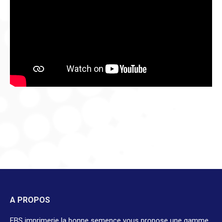
A PROPOS
EBS imprimerie la bonne semence vous propose une gamme