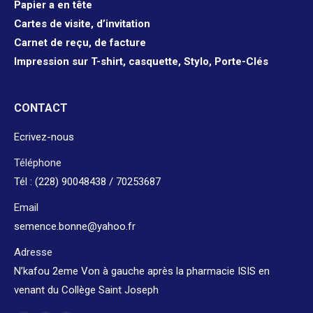
Papier a en tête
Cartes de visite, d’invitation
Carnet de reçu, de facture
Impression sur T-shirt, casquette, Stylo, Porte-Clés
CONTACT
Ecrivez-nous
Téléphone
Tél : (228) 90048438 / 70253687
Email
semence.bonne@yahoo.fr
Adresse
N’kafou 2eme Von à gauche après la pharmacie ISIS en
venant du Collège Saint Joseph