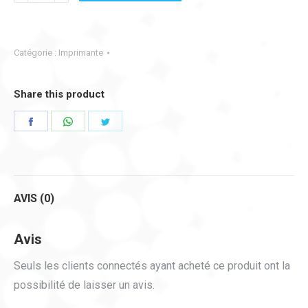
Imprimante
Offset
Catégorie :
Imprimante
Share this product
Partager
Partager
Partager
sur
sur
sur
Facebook
WhatsApp
Twitter
AVIS (0)
Avis
Seuls les clients connectés ayant acheté ce produit ont la
possibilité de laisser un avis.