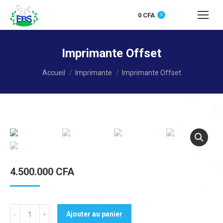
0
CFA
0
Recherche
:
Imprimante Offset
Vous êtes ici :
Accueil
Imprimante
Imprimante Offset
4.500.000
CFA
Quantité
Ajouter au panier