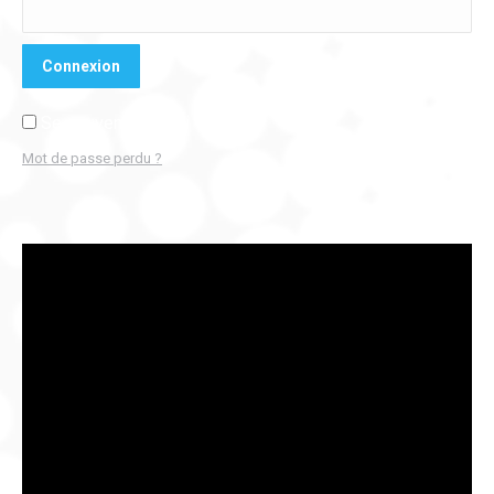
Connexion
Se souvenir de moi
Mot de passe perdu ?