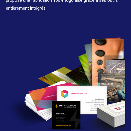
propose une fabrication 100% togolaise grâce à ses outils
entièrement intégrés.