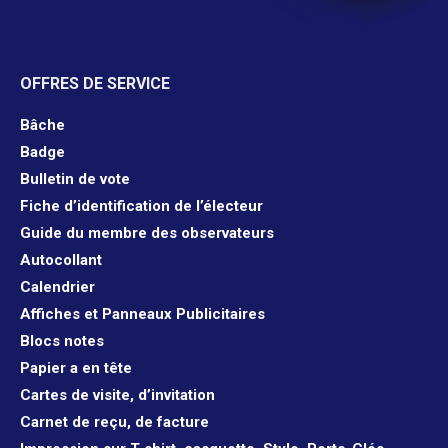
OFFRES DE SERVICE
Bâche
Badge
Bulletin de vote
Fiche d’identification de l’électeur
Guide du membre des observateurs
Autocollant
Calendrier
Affiches et Panneaux Publicitaires
Blocs notes
Papier a en tête
Cartes de visite, d’invitation
Carnet de reçu, de facture