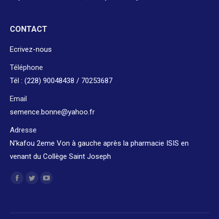
CONTACT
Ecrivez-nous
Téléphone
Tél : (228) 90048438 / 70253687
Email
semence.bonne@yahoo.fr
Adresse
N’kafou 2eme Von à gauche après la pharmacie ISIS en
venant du Collège Saint Joseph
Trouvez nous sur :