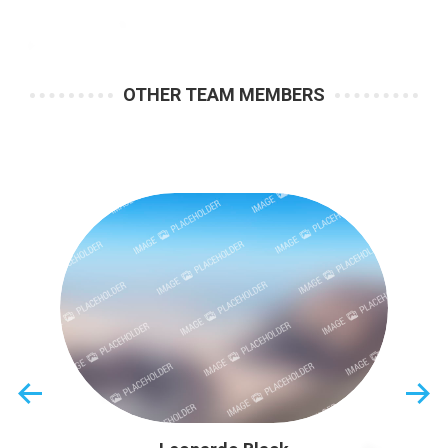
OTHER TEAM MEMBERS