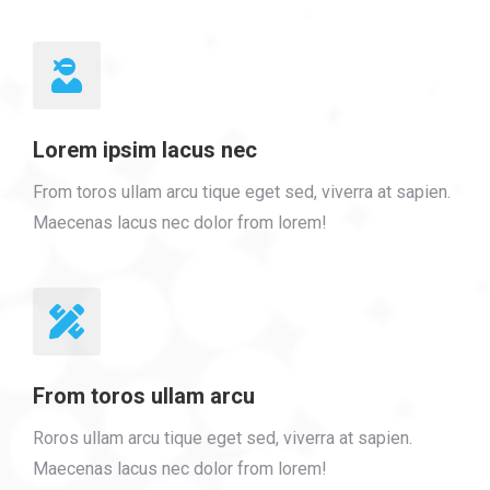
Lorem ipsim lacus nec
From toros ullam arcu tique eget sed, viverra at sapien.
Maecenas lacus nec dolor from lorem!
From toros ullam arcu
Roros ullam arcu tique eget sed, viverra at sapien.
Maecenas lacus nec dolor from lorem!