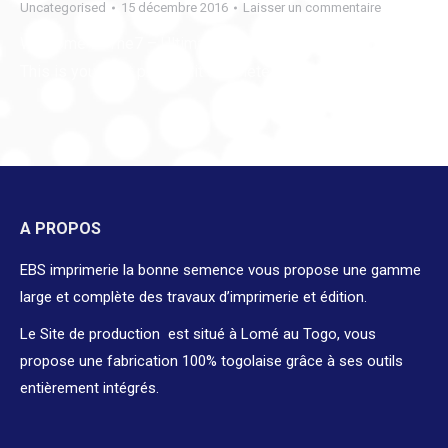
Uncategorised
15 décembre 2016
Laisser un commentaire
Welcome to The7 – Ultimate WordPress Theme Sites.
This is your first post. Edit or delete it, then start blogging!
A PROPOS
EBS imprimerie la bonne semence vous propose une gamme
large et complète des travaux d’imprimerie et édition.
Le Site de production est situé à Lomé au Togo, vous
propose une fabrication 100% togolaise grâce à ses outils
entièrement intégrés.